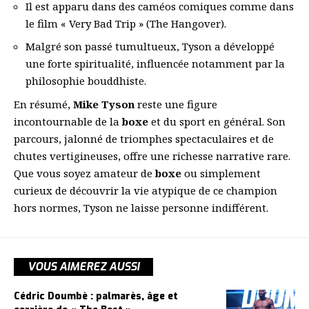
Il est apparu dans des caméos comiques comme dans
le film « Very Bad Trip » (The Hangover).
Malgré son passé tumultueux, Tyson a développé
une forte spiritualité, influencée notamment par la
philosophie bouddhiste.
En résumé,
Mike Tyson
reste une figure
incontournable de la
boxe
et du sport en général. Son
parcours, jalonné de triomphes spectaculaires et de
chutes vertigineuses, offre une richesse narrative rare.
Que vous soyez amateur de
boxe
ou simplement
curieux de découvrir la vie atypique de ce champion
hors normes, Tyson ne laisse personne indifférent.
VOUS AIMEREZ AUSSI
Cédric Doumbè : palmarès, âge et