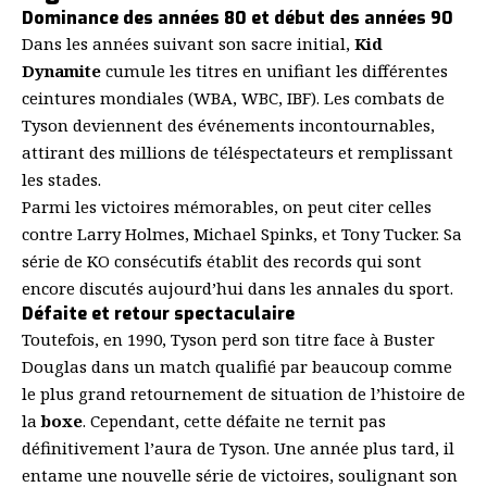
Dominance des années 80 et début des années 90
Dans les années suivant son sacre initial,
Kid
Dynamite
cumule les titres en unifiant les différentes
ceintures mondiales (WBA, WBC, IBF). Les combats de
Tyson deviennent des événements incontournables,
attirant des millions de téléspectateurs et remplissant
les stades.
Parmi les victoires mémorables, on peut citer celles
contre Larry Holmes, Michael Spinks, et Tony Tucker. Sa
série de KO consécutifs établit des records qui sont
encore discutés aujourd’hui dans les annales du sport.
Défaite et retour spectaculaire
Toutefois, en 1990, Tyson perd son titre face à Buster
Douglas dans un match qualifié par beaucoup comme
le plus grand retournement de situation de l’histoire de
la
boxe
. Cependant, cette défaite ne ternit pas
définitivement l’aura de Tyson. Une année plus tard, il
entame une nouvelle série de victoires, soulignant son