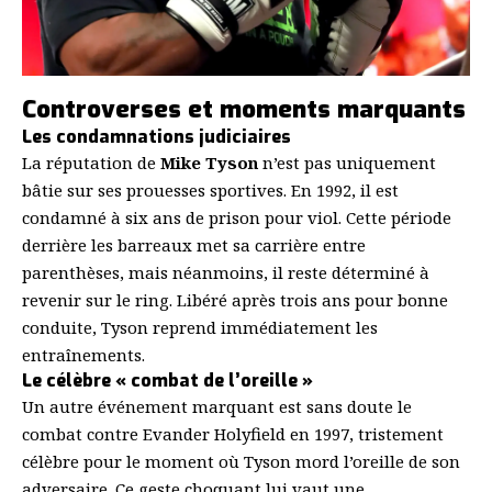
Controverses et moments marquants
Les condamnations judiciaires
La réputation de
Mike Tyson
n’est pas uniquement
bâtie sur ses prouesses sportives. En 1992, il est
condamné à six ans de prison pour viol. Cette période
derrière les barreaux met sa carrière entre
parenthèses, mais néanmoins, il reste déterminé à
revenir sur le ring. Libéré après trois ans pour bonne
conduite, Tyson reprend immédiatement les
entraînements.
Le célèbre « combat de l’oreille »
Un autre événement marquant est sans doute le
combat contre Evander Holyfield en 1997, tristement
célèbre pour le moment où Tyson mord l’oreille de son
adversaire. Ce geste choquant lui vaut une