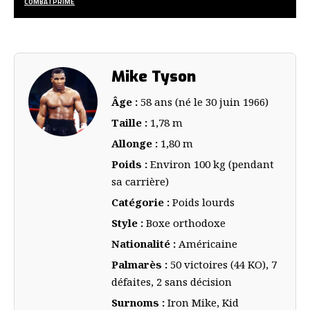
COMBATPRIME
Mike Tyson
Âge :
58 ans (né le 30 juin 1966)
Taille :
1,78 m
Allonge :
1,80 m
Poids :
Environ 100 kg (pendant
sa carrière)
Catégorie :
Poids lourds
Style :
Boxe orthodoxe
Nationalité :
Américaine
Palmarès :
50 victoires (44 KO), 7
défaites, 2 sans décision
Surnoms :
Iron Mike, Kid