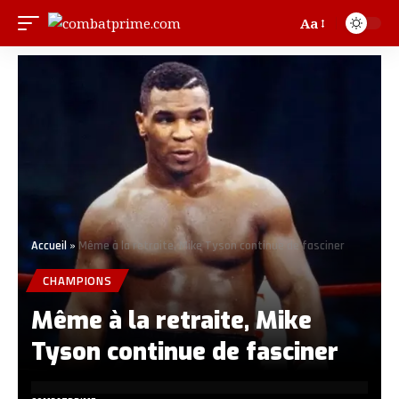
Aa
Accueil
»
Même à la retraite, Mike Tyson continue de fasciner
CHAMPIONS
Même à la retraite, Mike
Tyson continue de fasciner