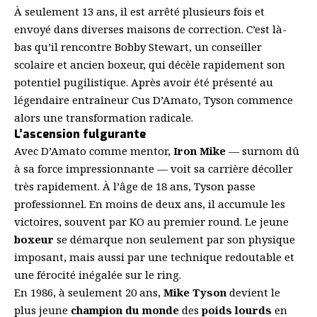
À seulement 13 ans, il est arrêté plusieurs fois et
envoyé dans diverses maisons de correction. C’est là-
bas qu’il rencontre Bobby Stewart, un conseiller
scolaire et ancien boxeur, qui décèle rapidement son
potentiel pugilistique. Après avoir été présenté au
légendaire entraîneur Cus D’Amato, Tyson commence
alors une transformation radicale.
L’ascension fulgurante
Avec D’Amato comme mentor,
Iron Mike
— surnom dû
à sa force impressionnante — voit sa carrière décoller
très rapidement. À l’âge de 18 ans, Tyson passe
professionnel. En moins de deux ans, il accumule les
victoires, souvent par KO au premier round. Le jeune
boxeur
se démarque non seulement par son physique
imposant, mais aussi par une technique redoutable et
une férocité inégalée sur le ring.
En 1986, à seulement 20 ans,
Mike Tyson
devient le
plus jeune
champion du monde
des
poids lourds
en