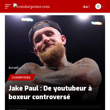
Aa
Accueil
»
Jake Paul : De youtubeur à boxeur controversé
CHAMPIONS
Jake Paul : De youtubeur à
boxeur controversé