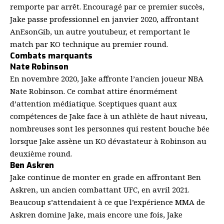
remporte par arrêt. Encouragé par ce premier succès,
Jake passe professionnel en janvier 2020, affrontant
AnEsonGib, un autre youtubeur, et remportant le
match par KO technique au premier round.
Combats marquants
Nate Robinson
En novembre 2020, Jake affronte l’ancien joueur NBA
Nate Robinson. Ce combat attire énormément
d’attention médiatique. Sceptiques quant aux
compétences de Jake face à un athlète de haut niveau,
nombreuses sont les personnes qui restent bouche bée
lorsque Jake assène un KO dévastateur à Robinson au
deuxième round.
Ben Askren
Jake continue de monter en grade en affrontant Ben
Askren, un ancien combattant UFC, en avril 2021.
Beaucoup s’attendaient à ce que l’expérience MMA de
Askren domine Jake, mais encore une fois, Jake