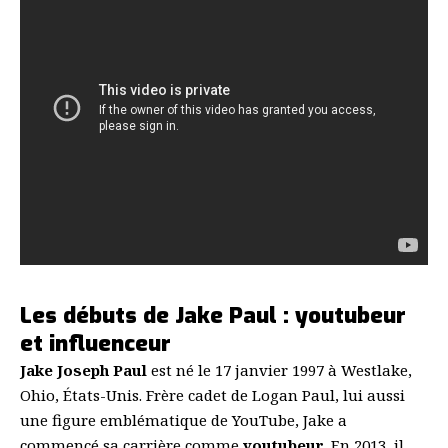
Les débuts de Jake Paul : youtubeur
et influenceur
Jake Joseph Paul
est né le 17 janvier 1997 à Westlake,
Ohio, États-Unis. Frère cadet de Logan Paul, lui aussi
une figure emblématique de YouTube, Jake a
commencé sa carrière comme
youtubeur
. En 2013, il