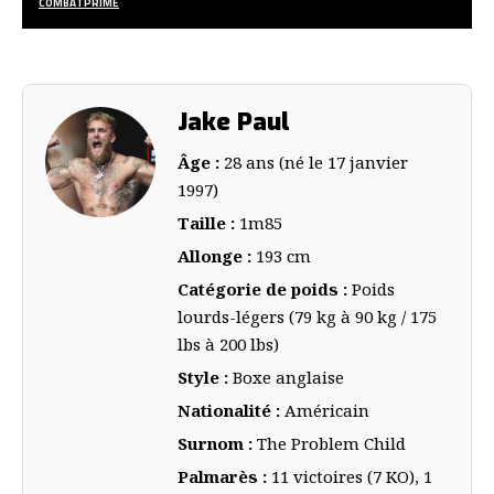
COMBATPRIME
Jake Paul
Âge :
28 ans (né le 17 janvier
1997)
Taille :
1m85
Allonge :
193 cm
Catégorie de poids
:
Poids
lourds-légers (79 kg à 90 kg / 175
lbs à 200 lbs)
Style :
Boxe anglaise
Nationalité :
Américain
Surnom :
The Problem Child
Palmarès :
11 victoires (7 KO), 1