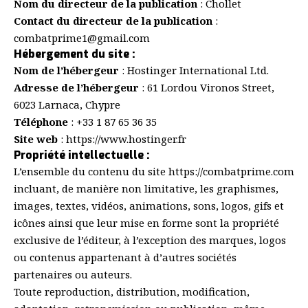
Nom du directeur de la publication
: Chollet
Contact du directeur de la publication
:
combatprime1@gmail.com
Hébergement du site :
Nom de l’hébergeur
: Hostinger International Ltd.
Adresse de l’hébergeur
: 61 Lordou Vironos Street,
6023 Larnaca, Chypre
Téléphone
: +33 1 87 65 36 35
Site web
:
https://www.hostinger.fr
Propriété intellectuelle :
L’ensemble du contenu du site
https://combatprime.com
incluant, de manière non limitative, les graphismes,
images, textes, vidéos, animations, sons, logos, gifs et
icônes ainsi que leur mise en forme sont la propriété
exclusive de l’éditeur, à l’exception des marques, logos
ou contenus appartenant à d’autres sociétés
partenaires ou auteurs.
Toute reproduction, distribution, modification,