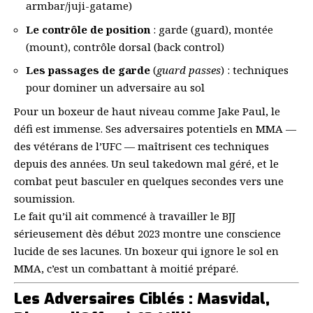
armbar/juji-gatame)
Le contrôle de position
: garde (guard), montée
(mount), contrôle dorsal (back control)
Les passages de garde
(
guard passes
) : techniques
pour dominer un adversaire au sol
Pour un boxeur de haut niveau comme Jake Paul, le
défi est immense. Ses adversaires potentiels en MMA —
des vétérans de l’UFC — maîtrisent ces techniques
depuis des années. Un seul takedown mal géré, et le
combat peut basculer en quelques secondes vers une
soumission.
Le fait qu’il ait commencé à travailler le BJJ
sérieusement dès début 2023 montre une conscience
lucide de ses lacunes. Un boxeur qui ignore le sol en
MMA, c’est un combattant à moitié préparé.
Les Adversaires Ciblés : Masvidal,