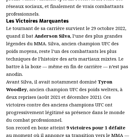
réseaux sociaux, et finalement de vrais combattants
professionnels.
Les Victoires Marquantes
Le tournant de sa carrière survient le 29 octobre 2022,
quand il bat
Anderson Silva
, l’une des plus grandes
légendes du MMA. Silva, ancien champion UFC des
poids moyens, reste l’un des combattants les plus
techniques de l’histoire des arts martiaux mixtes. Le
battre à la boxe — même en fin de carrière — n’est pas
anodin.
Avant Silva, il avait notamment dominé
Tyron
Woodley
, ancien champion UFC des poids welters, à
deux reprises (août 2021 et décembre 2021). Ces
victoires contre des anciens champions UFC ont
progressivement légitimé sa présence dans le monde
du combat professionnel.
Son record en boxe atteint
9 victoires pour 1 défaite
au moment où il annonce sa transition vers le MMA —