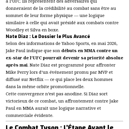
à l’UFC. Ils représentent des adversaires qui
donneraient de la crédibilité au combat sans être au
sommet de leur forme physique — une logique
similaire à celle qui avait présidé aux combats contre
Woodley et Silva en boxe.
Nate Diaz : Le Dossier le Plus Avancé
Selon des informations de Yahoo Sports, en mai 2026,
Jake Paul indique que son
débuts en MMA contre un
ex-star de l’UFC pourrait devenir sa priorité absolue
après mai
. Nate Diaz est programmé pour affronter
Mike Perry lors d’un événement promu par MVP et
diffusé sur Netflix — ce qui place les deux hommes
dans la même orbite promotionnelle.
Cette convergence n’est pas anodine. Si Diaz sort
victorieux de ce combat, un affrontement contre Jake
Paul en MMA aurait une logique narrative et
commerciale évidente.
Le Combat Tyson : L’Étape Avant le