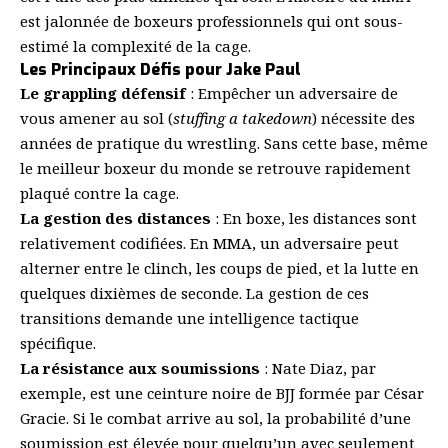
est jalonnée de boxeurs professionnels qui ont sous-
estimé la complexité de la cage.
Les Principaux Défis pour Jake Paul
Le grappling défensif
: Empêcher un adversaire de
vous amener au sol (
stuffing a takedown
) nécessite des
années de pratique du wrestling. Sans cette base, même
le meilleur boxeur du monde se retrouve rapidement
plaqué contre la cage.
La gestion des distances
: En boxe, les distances sont
relativement codifiées. En MMA, un adversaire peut
alterner entre le clinch, les coups de pied, et la lutte en
quelques dixièmes de seconde. La gestion de ces
transitions demande une intelligence tactique
spécifique.
La résistance aux soumissions
: Nate Diaz, par
exemple, est une ceinture noire de BJJ formée par César
Gracie. Si le combat arrive au sol, la probabilité d’une
soumission est élevée pour quelqu’un avec seulement