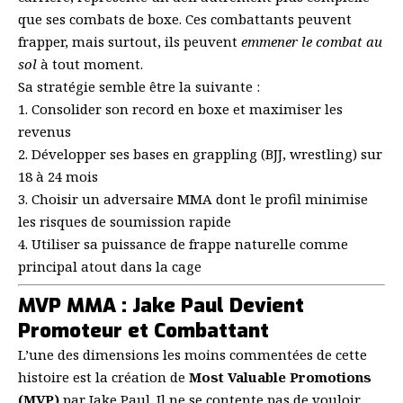
que ses combats de boxe. Ces combattants peuvent
frapper, mais surtout, ils peuvent
emmener le combat au
sol
à tout moment.
Sa stratégie semble être la suivante :
1. Consolider son record en boxe et maximiser les
revenus
2. Développer ses bases en grappling (BJJ, wrestling) sur
18 à 24 mois
3. Choisir un adversaire MMA dont le profil minimise
les risques de soumission rapide
4. Utiliser sa puissance de frappe naturelle comme
principal atout dans la cage
MVP MMA : Jake Paul Devient
Promoteur et Combattant
L’une des dimensions les moins commentées de cette
histoire est la création de
Most Valuable Promotions
(MVP)
par Jake Paul. Il ne se contente pas de vouloir