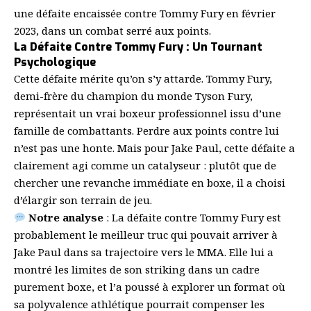
une défaite encaissée contre Tommy Fury en février
2023, dans un combat serré aux points.
La Défaite Contre Tommy Fury : Un Tournant
Psychologique
Cette défaite mérite qu’on s’y attarde. Tommy Fury,
demi-frère du champion du monde
Tyson Fury
,
représentait un vrai boxeur professionnel issu d’une
famille de combattants. Perdre aux points contre lui
n’est pas une honte. Mais pour Jake Paul, cette défaite a
clairement agi comme un catalyseur : plutôt que de
chercher une revanche immédiate en boxe, il a choisi
d’élargir son terrain de jeu.
Notre analyse
: La défaite contre Tommy Fury est
probablement le meilleur truc qui pouvait arriver à
Jake Paul dans sa trajectoire vers le MMA. Elle lui a
montré les limites de son striking dans un cadre
purement boxe, et l’a poussé à explorer un format où
sa polyvalence athlétique pourrait compenser les