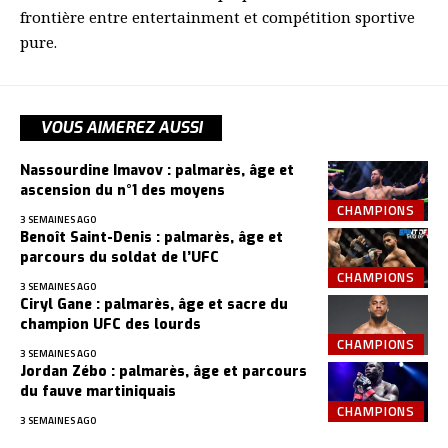
frontière entre entertainment et compétition sportive
pure.
VOUS AIMEREZ AUSSI
Nassourdine Imavov : palmarès, âge et
ascension du n°1 des moyens
CHAMPIONS
3 SEMAINES AGO
Benoît Saint-Denis : palmarès, âge et
parcours du soldat de l’UFC
CHAMPIONS
3 SEMAINES AGO
Ciryl Gane : palmarès, âge et sacre du
champion UFC des lourds
CHAMPIONS
3 SEMAINES AGO
Jordan Zébo : palmarès, âge et parcours
du fauve martiniquais
CHAMPIONS
3 SEMAINES AGO