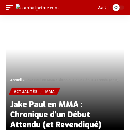
Aa
Accueil
»
Jake Paul en MMA : Chronique d’un Début Attendu (et Revendiqué)
ACTUALITÉS
MMA
Jake Paul en MMA :
Chronique d’un Début
Attendu (et Revendiqué)