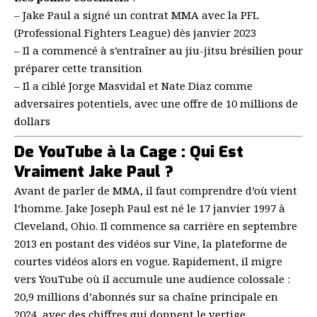
– Jake Paul a signé un contrat MMA avec la PFL
(Professional Fighters League) dès janvier 2023
– Il a commencé à s’entraîner au
jiu-jitsu brésilien
pour
préparer cette transition
– Il a ciblé Jorge Masvidal et Nate Diaz comme
adversaires potentiels, avec une offre de 10 millions de
dollars
De YouTube à la Cage : Qui Est
Vraiment Jake Paul ?
Avant de parler de MMA, il faut comprendre d’où vient
l’homme. Jake Joseph Paul est né le 17 janvier 1997 à
Cleveland, Ohio. Il commence sa carrière en septembre
2013 en postant des vidéos sur Vine, la plateforme de
courtes vidéos alors en vogue. Rapidement, il migre
vers YouTube où il accumule une audience colossale :
20,9 millions d’abonnés sur sa chaîne principale en
2024, avec des chiffres qui donnent le vertige.