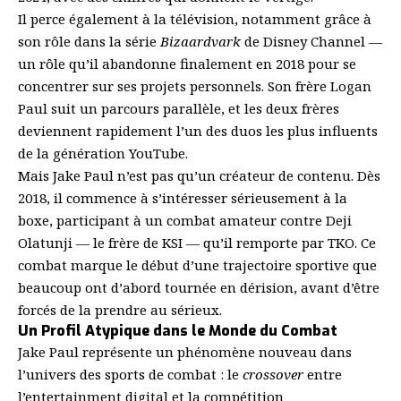
Il perce également à la télévision, notamment grâce à
son rôle dans la série
Bizaardvark
de Disney Channel —
un rôle qu’il abandonne finalement en 2018 pour se
concentrer sur ses projets personnels. Son frère Logan
Paul suit un parcours parallèle, et les deux frères
deviennent rapidement l’un des duos les plus influents
de la génération YouTube.
Mais Jake Paul n’est pas qu’un créateur de contenu. Dès
2018, il commence à s’intéresser sérieusement à la
boxe, participant à un combat amateur contre Deji
Olatunji — le frère de KSI — qu’il remporte par TKO. Ce
combat marque le début d’une trajectoire sportive que
beaucoup ont d’abord tournée en dérision, avant d’être
forcés de la prendre au sérieux.
Un Profil Atypique dans le Monde du Combat
Jake Paul représente un phénomène nouveau dans
l’univers des sports de combat : le
crossover
entre
l’entertainment digital et la compétition