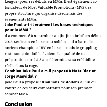
League) pour ses débuts en MMA. Il est également co-
fondateur de Most Valuable Promotions (MVP), sa
propre structure qui organise désormais des
événements MMA.
Jake Paul a-t-il vraiment les bases techniques
pour le MMA ?
Il a commencé à s’entraîner au jiu-jitsu brésilien début
2023. Ses bases en boxe sont solides — il a battu des
anciens champions UFC en boxe — mais le grappling
reste son point faible évident. La qualité de sa
préparation sur 2 à 3 ans déterminera sa crédibilité
réelle dans la cage.
Combien Jake Paul a-t-il proposé à Nate Diaz et
Jorge Masvidal ?
Jake Paul a proposé
10 millions de dollars
à l’un ou
l’autre de ces deux combattants pour son premier
combat MMA.
Conclusion