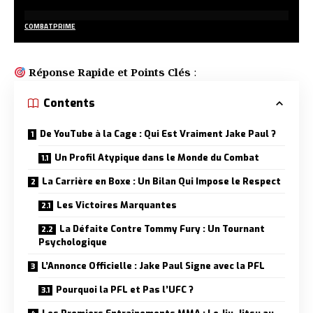
COMBATPRIME
Réponse Rapide et Points Clés
:
Contents
De YouTube à la Cage : Qui Est Vraiment Jake Paul ?
Un Profil Atypique dans le Monde du Combat
La Carrière en Boxe : Un Bilan Qui Impose le Respect
Les Victoires Marquantes
La Défaite Contre Tommy Fury : Un Tournant
Psychologique
L’Annonce Officielle : Jake Paul Signe avec la PFL
Pourquoi la PFL et Pas l’UFC ?