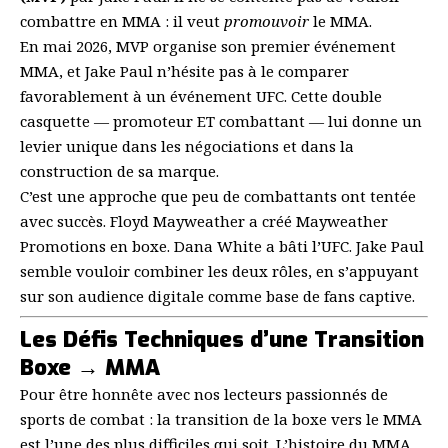
combattre en MMA : il veut
promouvoir
le MMA.
En mai 2026, MVP organise son premier événement
MMA, et Jake Paul n’hésite pas à le comparer
favorablement à un événement UFC. Cette double
casquette — promoteur ET combattant — lui donne un
levier unique dans les négociations et dans la
construction de sa marque.
C’est une approche que peu de combattants ont tentée
avec succès. Floyd Mayweather a créé Mayweather
Promotions en boxe. Dana White a bâti l’UFC. Jake Paul
semble vouloir combiner les deux rôles, en s’appuyant
sur son audience digitale comme base de fans captive.
Les Défis Techniques d’une Transition
Boxe → MMA
Pour être honnête avec nos lecteurs passionnés de
sports de combat : la transition de la boxe vers le MMA
est l’une des plus difficiles qui soit. L’histoire du MMA