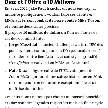
Diaz et l’Offre à 10 Millions
En avril 2024, Jake Paul franchit un nouveau cap : il
annonce publiquement vouloir faire ses débuts en
MMA
après son combat de boxe contre Mike Tyson
,
et nomme deux cibles précises.
Il propose
10 millions de dollars
à l’un ou l’autre de
ces deux combattants :
Jorge Masvidal
— ancien challenger au titre UFC des
poids welters, connu pour son KO spectaculaire en 5
secondes contre Ben Askren, et son style agressif de
streetfighter
reconverti en MMA professionnel
Nate Diaz
— figure culte de l’UFC, vainqueur de
Conor McGregor lors d’une soirée historique en 2016,
reconnu pour son endurance exceptionnelle et sa
maîtrise du jiu-jitsu
Ces deux noms ne sont pas choisis au hasard. Masvidal
et Diaz sont des légendes respectées mais en fin de cycle