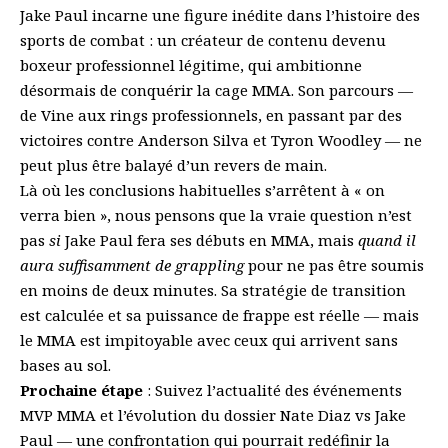
Jake Paul incarne une figure inédite dans l’histoire des
sports de combat : un créateur de contenu devenu
boxeur professionnel légitime, qui ambitionne
désormais de conquérir la cage MMA. Son parcours —
de Vine aux rings professionnels, en passant par des
victoires contre Anderson Silva et Tyron Woodley — ne
peut plus être balayé d’un revers de main.
Là où les conclusions habituelles s’arrêtent à « on
verra bien », nous pensons que la vraie question n’est
pas
si
Jake Paul fera ses débuts en MMA, mais
quand il
aura suffisamment de grappling
pour ne pas être soumis
en moins de deux minutes. Sa stratégie de transition
est calculée et sa puissance de frappe est réelle — mais
le MMA est impitoyable avec ceux qui arrivent sans
bases au sol.
Prochaine étape
: Suivez l’actualité des événements
MVP MMA et l’évolution du dossier Nate Diaz vs Jake
Paul — une confrontation qui pourrait redéfinir la