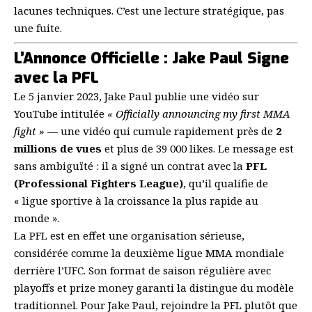
lacunes techniques. C’est une lecture stratégique, pas
une fuite.
L’Annonce Officielle : Jake Paul Signe
avec la PFL
Le 5 janvier 2023, Jake Paul publie une vidéo sur
YouTube intitulée
« Officially announcing my first MMA
fight »
— une vidéo qui cumule rapidement près de
2
millions de vues
et plus de 39 000 likes. Le message est
sans ambiguïté : il a signé un contrat avec la
PFL
(Professional Fighters League)
, qu’il qualifie de
« ligue sportive à la croissance la plus rapide au
monde ».
La PFL est en effet une organisation sérieuse,
considérée comme la deuxième ligue MMA mondiale
derrière l’UFC. Son format de saison régulière avec
playoffs et prize money garanti la distingue du modèle
traditionnel. Pour Jake Paul, rejoindre la PFL plutôt que