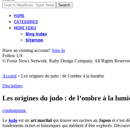
HOME
CATEGORIES
MORE FOXIZ
Blog Index
Sitemap
Have an existing account?
Sign In
Follow US
© Foxiz News Network. Ruby Design Company. All Rights Reserve
Accueil
»
Les origines du judo : de l’ombre à la lumière
Disciplines
Les origines du judo : de l’ombre à la lumi
combatprime
Le
judo
est un
art martial
qui trouve ses racines au
Japon
et s’est d
fondements riches et historiques qui méritent d’être explorés. Décou