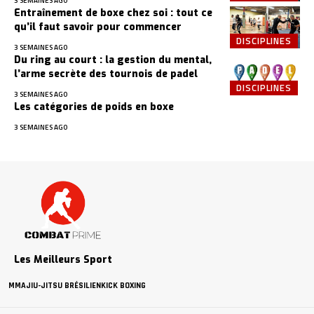
3 SEMAINES AGO
Entraînement de boxe chez soi : tout ce
qu’il faut savoir pour commencer
DISCIPLINES
3 SEMAINES AGO
Du ring au court : la gestion du mental,
l’arme secrète des tournois de padel
DISCIPLINES
3 SEMAINES AGO
Les catégories de poids en boxe
3 SEMAINES AGO
Les Meilleurs Sport
MMA
JIU-JITSU BRÉSILIEN
KICK BOXING