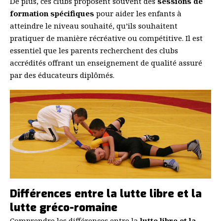
De plus, ces clubs proposent souvent des
sessions de
formation spécifiques
pour aider les enfants à
atteindre le niveau souhaité, qu’ils souhaitent
pratiquer de manière récréative ou compétitive. Il est
essentiel que les parents recherchent des clubs
accrédités offrant un enseignement de qualité assuré
par des éducateurs diplômés.
Différences entre la lutte libre et la
lutte gréco-romaine
Comprendre les différences entre la
lutte libre et la