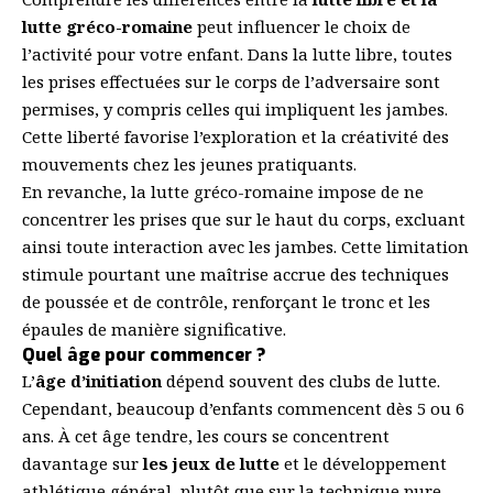
lutte gréco-romaine
peut influencer le choix de
l’activité pour votre enfant. Dans la lutte libre, toutes
les prises effectuées sur le corps de l’adversaire sont
permises, y compris celles qui impliquent les jambes.
Cette liberté favorise l’exploration et la créativité des
mouvements chez les jeunes pratiquants.
En revanche, la lutte gréco-romaine impose de ne
concentrer les prises que sur le haut du corps, excluant
ainsi toute interaction avec les jambes. Cette limitation
stimule pourtant une maîtrise accrue des techniques
de poussée et de contrôle, renforçant le tronc et les
épaules de manière significative.
Quel âge pour commencer ?
L’
âge d’initiation
dépend souvent des clubs de lutte.
Cependant, beaucoup d’enfants commencent dès 5 ou 6
ans. À cet âge tendre, les cours se concentrent
davantage sur
les jeux de lutte
et le développement
athlétique général, plutôt que sur la technique pure.