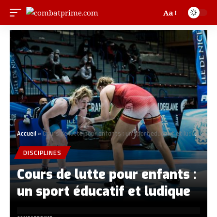
Aa
Accueil
»
Cours de lutte pour enfants : un sport éducatif et ludique
DISCIPLINES
Cours de lutte pour enfants :
un sport éducatif et ludique