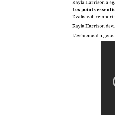
Kayla Harrison a ég
Les points essentie
Dvalishvili remport
Kayla Harrison dev
L’événement a génér