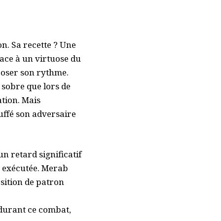
n. Sa recette ? Une
Face à un virtuose du
poser son rythme.
 sobre que lors de
tion. Mais
ouffé son adversaire
n retard significatif
t exécutée. Merab
osition de patron
 durant ce combat,