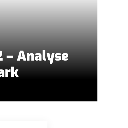
2 – Analyse
ark