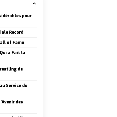
idérables pour
iale Record
Hall of Fame
Qui a Fait la
restling de
au Service du
l’Avenir des