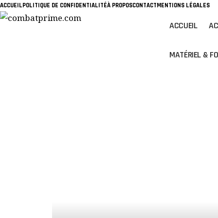
ACCUEIL
POLITIQUE DE CONFIDENTIALITÉ
À PROPOS
CONTACT
MENTIONS LÉGALES
ACCUEIL
AC
MATÉRIEL & F