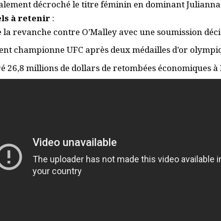
alement décroché le titre féminin en dominant Julianna
ls à retenir
:
e la revanche contre O’Malley avec une soumission déci
ient championne UFC après deux médailles d’or olympi
é 26,8 millions de dollars de retombées économiques 