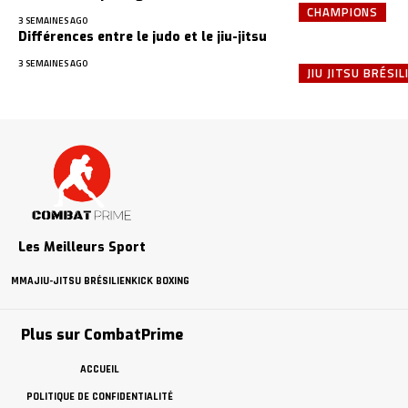
CHAMPIONS
3 SEMAINES AGO
Différences entre le judo et le jiu-jitsu
3 SEMAINES AGO
JIU JITSU BRÉSIL
Les Meilleurs Sport
MMA
JIU-JITSU BRÉSILIEN
KICK BOXING
Plus sur CombatPrime
ACCUEIL
POLITIQUE DE CONFIDENTIALITÉ