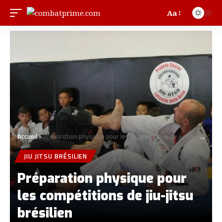
Aa
Accueil
»
Préparation physique pour les compétitions de jiu-jitsu brésilien
JIU JITSU BRÉSILIEN
Préparation physique pour
les compétitions de jiu-jitsu
brésilien