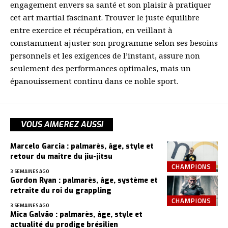
engagement envers sa santé et son plaisir à pratiquer
cet art martial fascinant. Trouver le juste équilibre
entre exercice et récupération, en veillant à
constamment ajuster son programme selon ses besoins
personnels et les exigences de l’instant, assure non
seulement des performances optimales, mais un
épanouissement continu dans ce noble sport.
VOUS AIMEREZ AUSSI
Marcelo Garcia : palmarès, âge, style et
retour du maître du jiu-jitsu
CHAMPIONS
3 SEMAINES AGO
Gordon Ryan : palmarès, âge, système et
retraite du roi du grappling
CHAMPIONS
3 SEMAINES AGO
Mica Galvão : palmarès, âge, style et
actualité du prodige brésilien